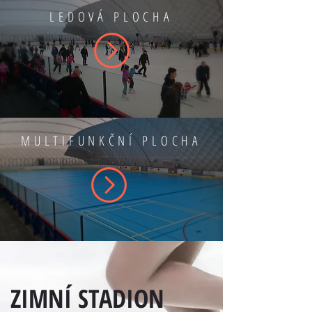
LEDOVÁ PLOCHA
MULTIFUNKČNÍ PLOCHA
ZIMNÍ STADION